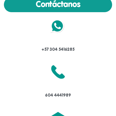
Contáctanos
+57 304 5416285
604 4441989