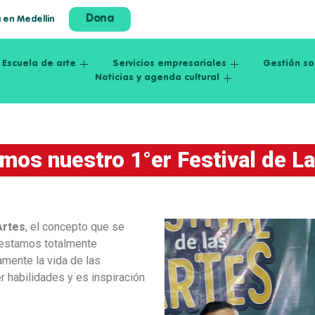
Dona
a en Medellin
Escuela de arte
Servicios empresariales
Gestión so
Noticias y agenda cultural
imos nuestro 1°er Festival de L
Artes
, el concepto que se
 estamos totalmente
amente la vida de las
r habilidades y es inspiración