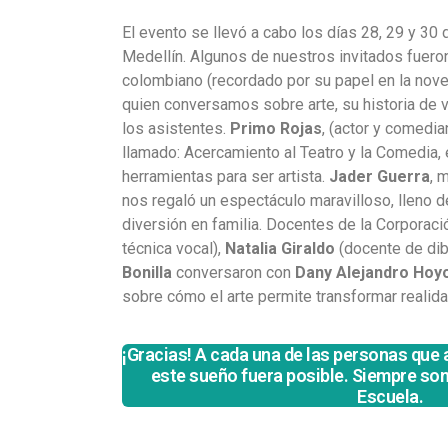
El evento se llevó a cabo los días 28, 29 y 30 d
Medellín. Algunos de nuestros invitados fuero
colombiano (recordado por su papel en la novel
quien conversamos sobre arte, su historia de v
los asistentes.
Primo Rojas
, (actor y comedian
llamado: Acercamiento al Teatro y la Comedia
herramientas para ser artista.
Jader Guerra
, 
nos regaló un espectáculo maravilloso, lleno d
diversión en familia. Docentes de la Corporaci
técnica vocal),
Natalia Giraldo
(docente de dibu
Bonilla
conversaron con
Dany Alejandro Hoy
sobre cómo el arte permite transformar realid
¡Gracias! A cada una de las personas que 
este sueño fuera posible. Siempre so
Escuela.