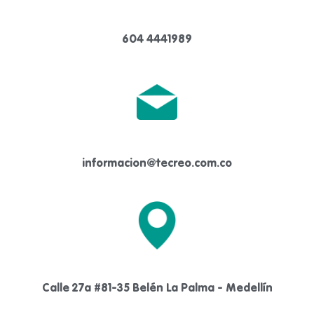
604 4441989
informacion@tecreo.com.co
Calle 27a #81-35 Belén La Palma - Medellín