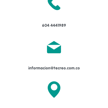
604 4441989
informacion@tecreo.com.co