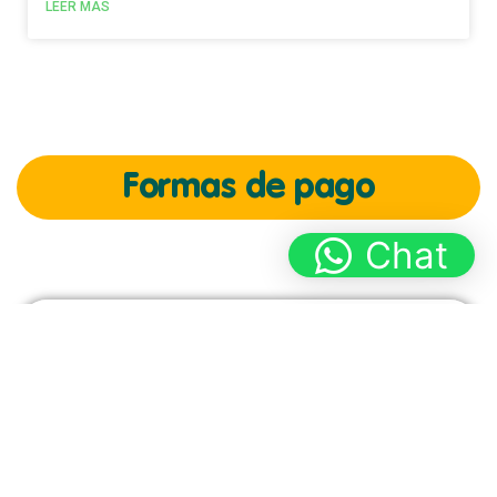
LEER MÁS
Formas de pago
Chat
Contáctanos