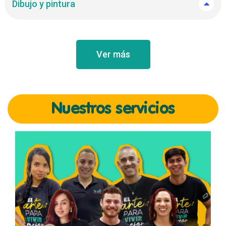
Dibujo y pintura
Ver más
Nuestros servicios