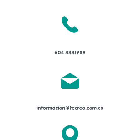
604 4441989
informacion@tecreo.com.co