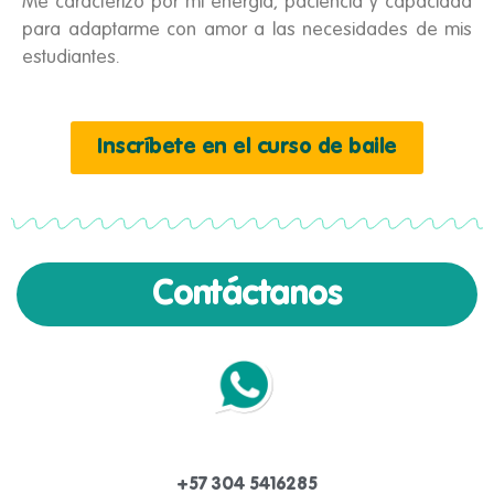
Me caracterizo por mi energía, paciencia y capacidad
para adaptarme con amor a las necesidades de mis
estudiantes.
Inscríbete en el curso de baile
Contáctanos
+57 304 5416285