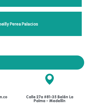
eilly Perea Palacios
m.co
Calle 27a #81-35 Belén La
Palma - Medellín