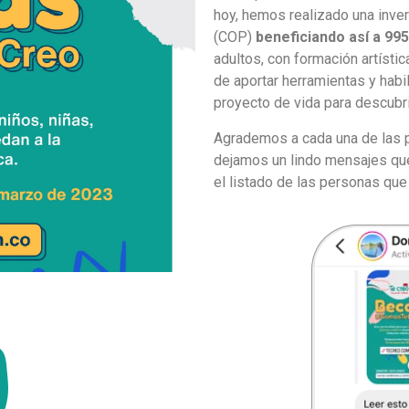
hoy, hemos realizado una inv
(COP)
beneficiando así a 99
adultos, con formación artístic
de aportar herramientas y hab
proyecto de vida para descubri
Agrademos a cada una de las p
dejamos un lindo mensajes que
el listado de las personas que