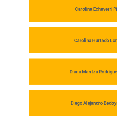
Carolina Echeverri P
Carolina Hurtado Lo
Diana Maritza Rodrígu
Diego Alejandro Bedoy