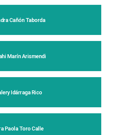
dra Cañón Taborda
ahi Marín Arismendi
lery Idárraga Rico
ra Paola Toro Calle