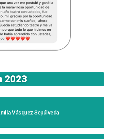
n 2023
amila Vásquez Sepúlveda