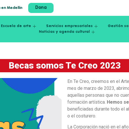
Dona
a en Medellin
Escuela de arte
Servicios empresariales
Gestión so
Noticias y agenda cultural
Becas somos Te Creo 2023
En Te Creo, creemos en el Arte
mes de marzo de 2023, abrimo
aquellas personas que no cuen
formación artística.
Hemos sel
beneficiadas durante todo el año
o el costurero.
La Corporación nació en el añ