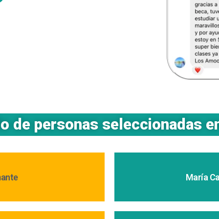
do de personas seleccionadas e
mante
María C