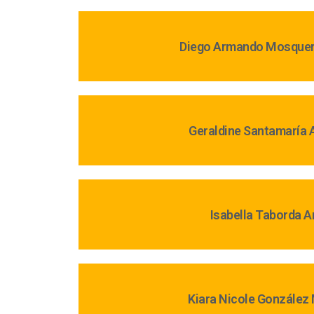
Diego Armando Mosquer
Geraldine Santamaría 
Isabella Taborda A
Kiara Nicole González