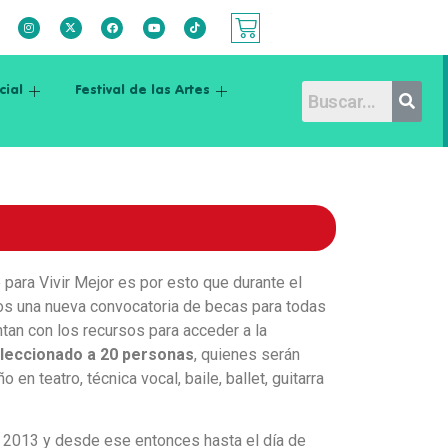
cial
Festival de las Artes
 para Vivir Mejor es por esto que durante el
s una nueva convocatoria de becas para todas
tan con los recursos para acceder a la
eccionado a 20 personas
, quienes serán
 en teatro, técnica vocal, baile, ballet, guitarra
o 2013 y desde ese entonces hasta el día de