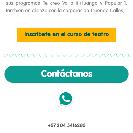
sus programas Te creo Va a ti (Ituango y Popular 1;
también en alianza con la corporación Tejiendo Calles).
Inscríbete en el curso de teatro
Contáctanos
+57 304 5416285