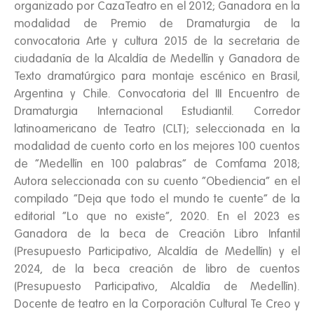
organizado por CazaTeatro en el 2012; Ganadora en la
modalidad de Premio de Dramaturgia de la
convocatoria Arte y cultura 2015 de la secretaria de
ciudadanía de la Alcaldía de Medellín y Ganadora de
Texto dramatúrgico para montaje escénico en Brasil,
Argentina y Chile. Convocatoria del III Encuentro de
Dramaturgia Internacional Estudiantil. Corredor
latinoamericano de Teatro (CLT); seleccionada en la
modalidad de cuento corto en los mejores 100 cuentos
de “Medellín en 100 palabras” de Comfama 2018;
Autora seleccionada con su cuento “Obediencia” en el
compilado “Deja que todo el mundo te cuente” de la
editorial “Lo que no existe”, 2020. En el 2023 es
Ganadora de la beca de Creación Libro Infantil
(Presupuesto Participativo, Alcaldía de Medellín) y el
2024, de la beca creación de libro de cuentos
(Presupuesto Participativo, Alcaldía de Medellín).
Docente de teatro en la Corporación Cultural Te Creo y