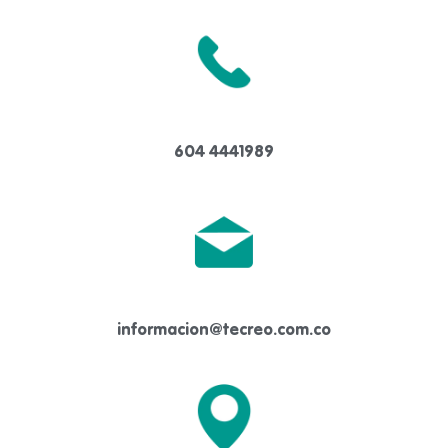
604 4441989
informacion@tecreo.com.co