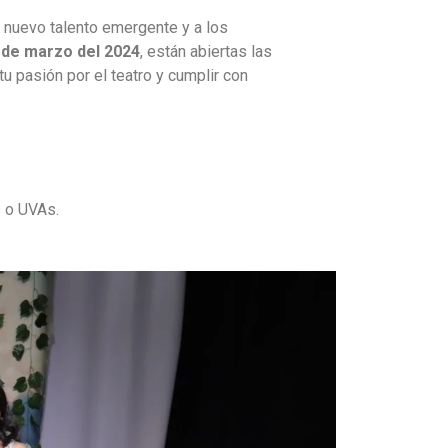
l nuevo talento emergente y a los
 de marzo del 2024
, están abiertas las
u pasión por el teatro y cumplir con
s o UVAs.