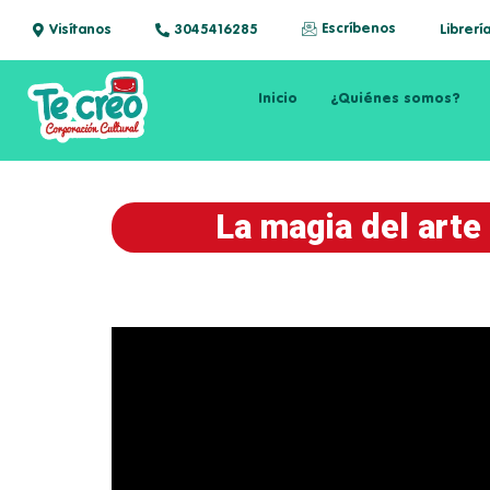
Escríbenos
Visítanos
3045416285
Librerí
Inicio
¿Quiénes somos?
La magia del arte