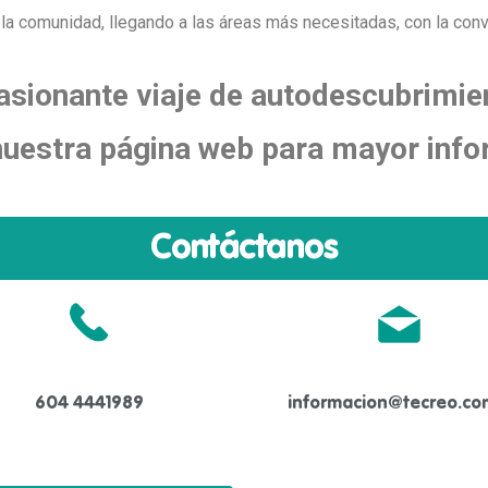
a comunidad, llegando a las áreas más necesitadas, con la convi
asionante viaje de autodescubrimie
 nuestra página web para mayor info
Contáctanos
604 4441989
informacion@tecreo.co