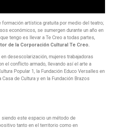
formación artística gratuita por medio del teatro;
cursos económicos, se sumergen durante un año en
que tengo es llevar a Te Creo a todas partes,
tor de la Corporación Cultural Te Creo.
 en desescolarización, mujeres trabajadoras
el conflicto armado, llevando así el arte a
ultura Popular 1, la Fundación Educo Versalles en
la Casa de Cultura y en la Fundación Brazos
ro, siendo este espacio un método de
ositivo tanto en el territorio como en