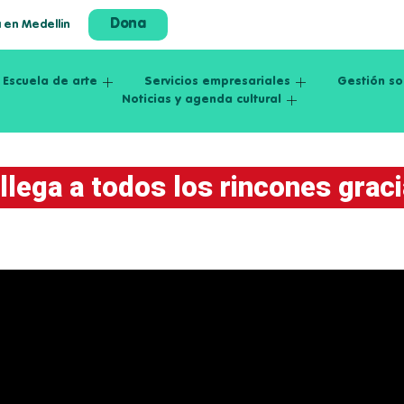
Dona
a en Medellin
Escuela de arte
Servicios empresariales
Gestión so
Noticias y agenda cultural
 llega a todos los rincones graci