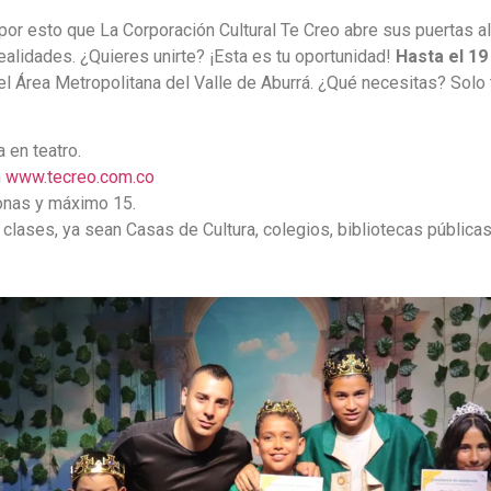
 por esto que La Corporación Cultural Te Creo abre sus puertas a
alidades. ¿Quieres unirte? ¡Esta es tu oportunidad!
Hasta el 19
l Área Metropolitana del Valle de Aburrá. ¿Qué necesitas? Solo t
a en teatro.
n
www.tecreo.com.co
onas y máximo 15.
clases, ya sean Casas de Cultura, colegios, bibliotecas pública