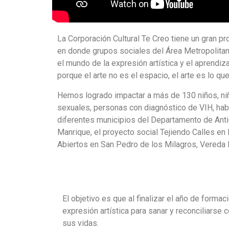
La Corporación Cultural Te Creo tiene un gran pr
en donde grupos sociales del Área Metropolitan
el mundo de la expresión artística y el aprendiz
porque el arte no es el espacio, el arte es lo qu
Hemos logrado impactar a más de 130 niños, niñ
sexuales, personas con diagnóstico de VIH, habit
diferentes municipios del Departamento de Antio
Manrique, el proyecto social Tejiendo Calles en 
Abiertos en San Pedro de los Milagros, Vereda 
El objetivo es que al finalizar el año de form
expresión artística para sanar y reconciliarse 
sus vidas.