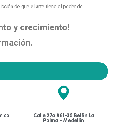
cción de que el arte tiene el poder de
nto y crecimiento!
rmación.
m.co
Calle 27a #81-35 Belén La
Palma - Medellín