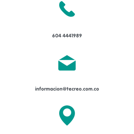
604 4441989
informacion@tecreo.com.co