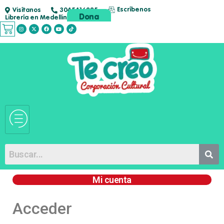
Escríbenos
Visítanos
3045416285
Dona
Librería en Medellin
Mi cuenta
Acceder