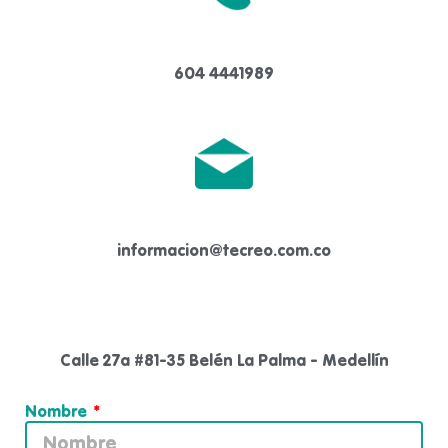
604 4441989
informacion@tecreo.com.co
Calle 27a #81-35 Belén La Palma - Medellín
Nombre