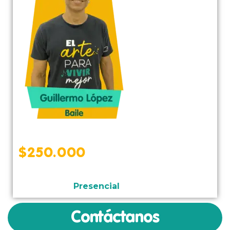
$
250.000
Curso
Presencial
Contáctanos