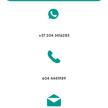
+57 304 5416285
604 4441989