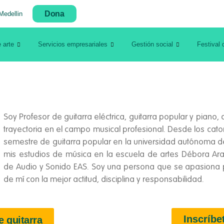
Dona
Medellin
 arte
Servicios empresariales
Gestión social
Festival 
Soy Profesor de guitarra eléctrica, guitarra popular y pian
trayectoria en el campo musical profesional. Desde los cato
semestre de guitarra popular en la universidad autónoma 
mis estudios de música en la escuela de artes Débora A
de Audio y Sonido EAS. Soy una persona que se apasiona 
de mí con la mejor actitud, disciplina y responsabilidad.
Inscríbe
e guitarra