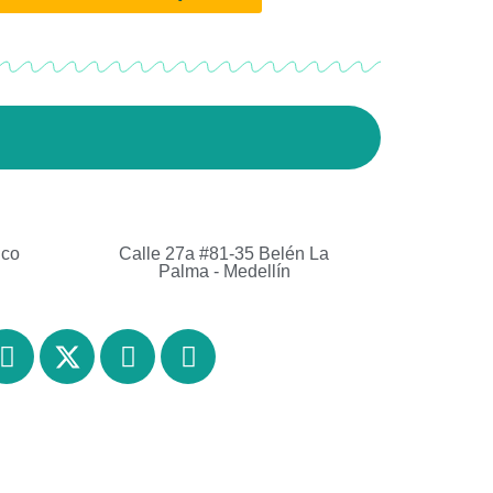
.co
Calle 27a #81-35 Belén La
Palma - Medellín