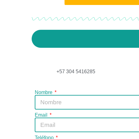
+57 304 5416285
Nombre
Email
Teléfono