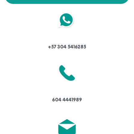
+57 304 5416285
604 4441989