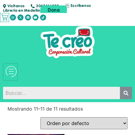
Escríbenos
Visítanos
3045416285
Dona
Librería en Medellin
Mostrando 11–11 de 11 resultados