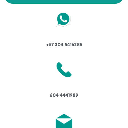
+57 304 5416285
604 4441989