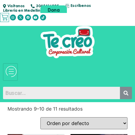
Escríbenos
Visítanos
3045416285
Dona
Librería en Medellin
Mostrando 9–10 de 11 resultados