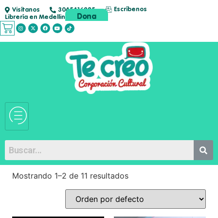
Escríbenos
Visítanos
3045416285
Dona
Librería en Medellin
Mostrando 1–2 de 11 resultados