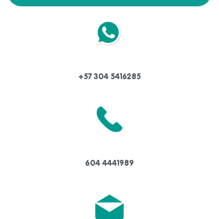
+57 304 5416285
604 4441989